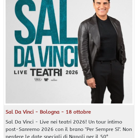
Sal Da Vinci - Bologna - 18 ottobre
Sal Da Vinci - Live nei teatri 2026! Un tour intimo
post-Sanremo 2026 con il brano "Per Sempre Sì". Non
perdere le date speciali di Napoli per il 50°