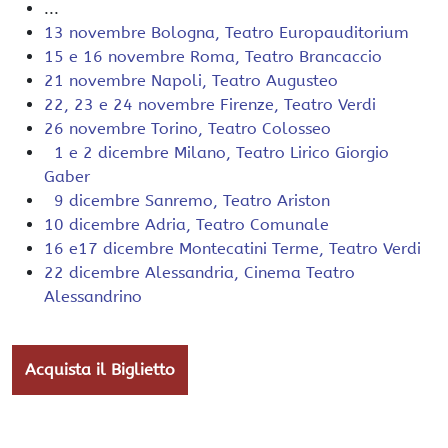
...
13 novembre
Bologna
,
Teatro Europauditorium
15 e 16 novembre
Roma
,
Teatro Brancaccio
21 novembre
Napoli
,
Teatro Augusteo
22, 23 e 24 novembre
Firenze
,
Teatro Verdi
26 novembre
Torino
,
Teatro Colosseo
1 e 2 dicembre
Milano
,
Teatro Lirico Giorgio
Gaber
9 dicembre
Sanremo
,
Teatro Ariston
10 dicembre
Adria
,
Teatro Comunale
16 e17 dicembre
Montecatini Terme
,
Teatro Verdi
22 dicembre
Alessandria
,
Cinema Teatro
Alessandrino
Acquista il Biglietto