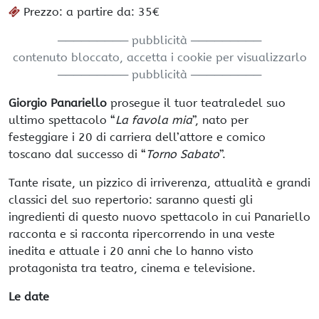
Prezzo: a partire da: 35€
───────── pubblicità ─────────
contenuto bloccato, accetta i cookie per visualizzarlo
───────── pubblicità ─────────
Giorgio Panariello
prosegue il tuor teatraledel suo
ultimo spettacolo “
La favola mia
”, nato per
festeggiare i 20 di carriera dell’attore e comico
toscano dal successo di “
Torno Sabato
”.
Tante risate, un pizzico di irriverenza, attualità e grandi
classici del suo repertorio: saranno questi gli
ingredienti di questo nuovo spettacolo in cui Panariello
racconta e si racconta ripercorrendo in una veste
inedita e attuale i 20 anni che lo hanno visto
protagonista tra teatro, cinema e televisione.
Le date