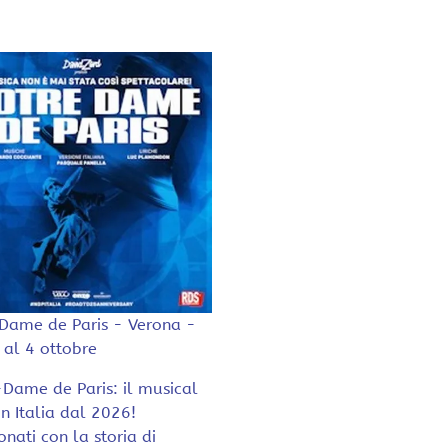
Dame de Paris - Verona -
1 al 4 ottobre
Dame de Paris: il musical
in Italia dal 2026!
nati con la storia di