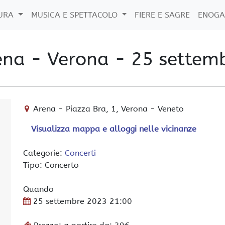
TURA
MUSICA E SPETTACOLO
FIERE E SAGRE
ENOGA
rena - Verona - 25 settem
Arena
-
Piazza Bra, 1,
Verona
-
Veneto
Visualizza mappa e alloggi nelle vicinanze
Categorie:
Concerti
Tipo: Concerto
Quando
25 settembre 2023
21:00