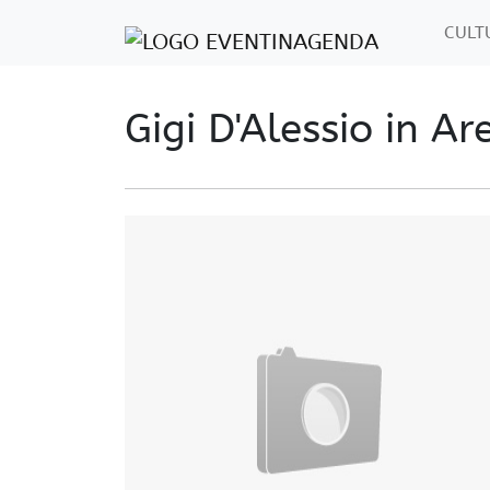
CUL
Gigi D'Alessio in A