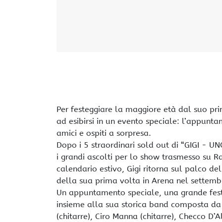
Per festeggiare la maggiore età dal suo pri
ad esibirsi in un evento speciale: l’appunta
amici e ospiti a sorpresa.
Dopo i 5 straordinari sold out di “GIGI - U
i grandi ascolti per lo show trasmesso su Ra
calendario estivo, Gigi ritorna sul palco de
della sua prima volta in Arena nel settem
Un appuntamento speciale, una grande fest
insieme alla sua storica band composta da 
(chitarre), Ciro Manna (chitarre), Checco D’A