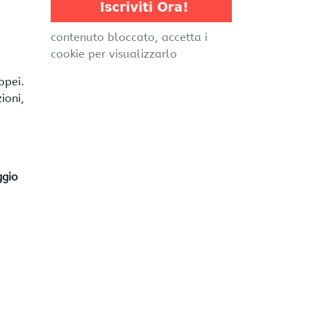
contenuto bloccato, accetta i
cookie per visualizzarlo
opei.
ioni,
ggio