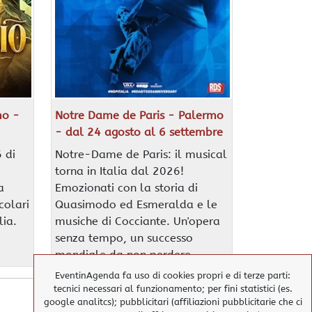
mo -
Notre Dame de Paris - Palermo
- dal 24 agosto al 6 settembre
 di
Notre-Dame de Paris: il musical
torna in Italia dal 2026!
a
Emozionati con la storia di
colari
Quasimodo ed Esmeralda e le
lia.
musiche di Cocciante. Un'opera
senza tempo, un successo
mondiale da non perdere.
EventinAgenda fa uso di cookies propri e di terze parti:
tecnici necessari al funzionamento; per fini statistici (es.
google analitcs); pubblicitari (affiliazioni pubblicitarie che ci