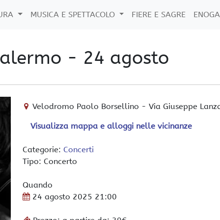
TURA
MUSICA E SPETTACOLO
FIERE E SAGRE
ENOGA
Palermo - 24 agosto
Velodromo Paolo Borsellino
-
Via Giuseppe Lanz
Visualizza mappa e alloggi nelle vicinanze
Categorie:
Concerti
Tipo: Concerto
Quando
24 agosto 2025
21:00