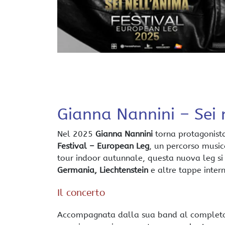
Gianna Nannini – Sei 
Nel 2025
Gianna Nannini
torna protagonista
Festival – European Leg
, un percorso music
tour indoor autunnale, questa nuova leg si s
Germania, Liechtenstein
e altre tappe intern
Il concerto
Accompagnata dalla sua band al completo