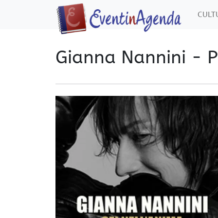
CUL
Gianna Nannini - 