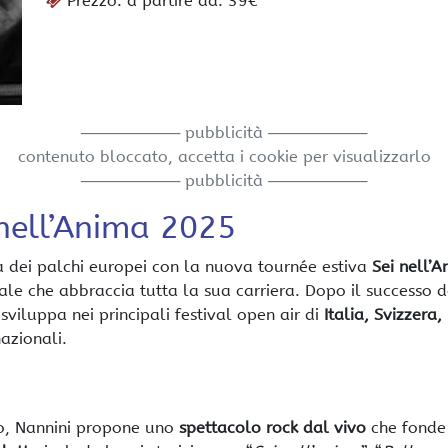
Prezzo: a partire da: 39€
───────── pubblicità ─────────
contenuto bloccato, accetta i cookie per visualizzarlo
───────── pubblicità ─────────
nell’Anima 2025
 dei palchi europei con la nuova tournée estiva
Sei nell’
ale che abbraccia tutta la sua carriera. Dopo il successo d
viluppa nei principali festival open air di
Italia, Svizzera,
azionali.
, Nannini propone uno
spettacolo rock dal vivo
che fonde