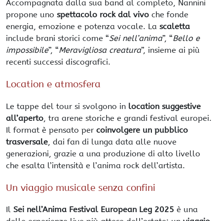
Accompagnata dalla sua band al completo, Nannini
propone uno
spettacolo rock dal vivo
che fonde
energia, emozione e potenza vocale. La
scaletta
include brani storici come “
Sei nell’anima
”, “
Bello e
impossibile
”, “
Meravigliosa creatura
”, insieme ai più
recenti successi discografici.
Location e atmosfera
Le tappe del tour si svolgono in
location suggestive
all’aperto
, tra arene storiche e grandi festival europei.
Il format è pensato per
coinvolgere un pubblico
trasversale
, dai fan di lunga data alle nuove
generazioni, grazie a una produzione di alto livello
che esalta l’intensità e l’anima rock dell’artista.
Un viaggio musicale senza confini
Il
Sei nell’Anima Festival European Leg 2025
è una