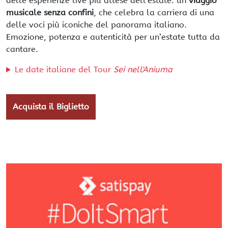
delle esperienze live più attese dell’estate: un
viaggio
musicale senza confini
, che celebra la carriera di una
delle voci più iconiche del panorama italiano.
Emozione, potenza e autenticità per un’estate tutta da
cantare.
Le date italiane del Tour
Sei nell'Aniuma
Acquista il Biglietto