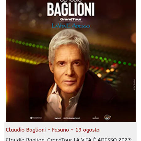
Claudio Baglioni - Fasano - 19 agosto
Claudio Baglioni GrandTour LA VITA È ADESSO 2027: