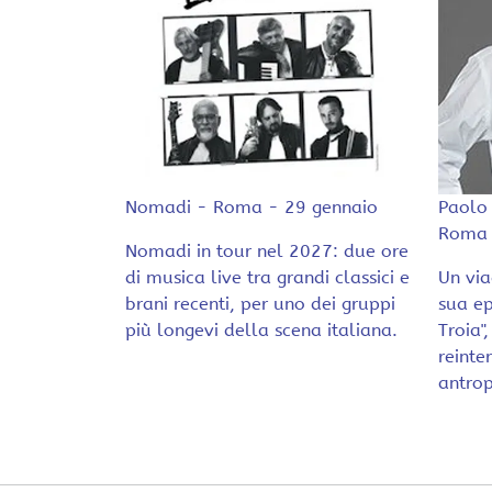
Nomadi - Roma - 29 gennaio
Paolo 
Roma 
Nomadi in tour nel 2027: due ore
di musica live tra grandi classici e
Un via
brani recenti, per uno dei gruppi
sua ep
più longevi della scena italiana.
Troia"
reinte
antrop