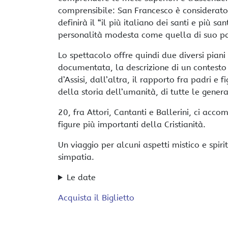
comprensibile: San Francesco è considerato u
definirà il “il più italiano dei santi e più s
personalità modesta come quella di suo pa
Lo spettacolo offre quindi due diversi piani
documentata, la descrizione di un contesto 
d’Assisi, dall’altra, il rapporto fra padri e f
della storia dell’umanità, di tutte le genera
20, fra Attori, Cantanti e Ballerini, ci ac
figure più importanti della Cristianità.
Un viaggio per alcuni aspetti mistico e spiri
simpatia.
Le date
Acquista il Biglietto