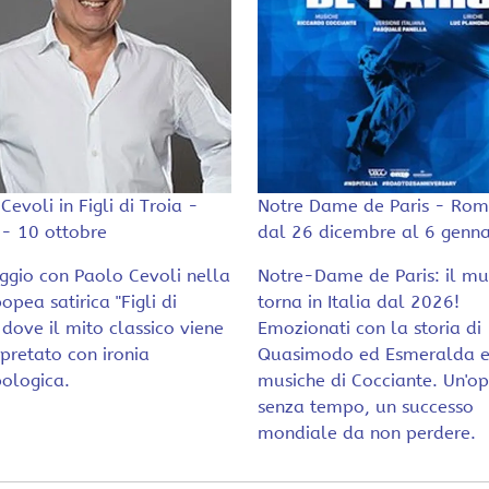
Cevoli in Figli di Troia -
Notre Dame de Paris - Rom
- 10 ottobre
dal 26 dicembre al 6 genna
ggio con Paolo Cevoli nella
Notre-Dame de Paris: il mu
opea satirica "Figli di
torna in Italia dal 2026!
, dove il mito classico viene
Emozionati con la storia di
rpretato con ironia
Quasimodo ed Esmeralda e
ologica.
musiche di Cocciante. Un'o
senza tempo, un successo
mondiale da non perdere.