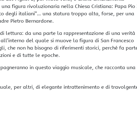
na figura rivoluzionaria nella Chiesa Cristiana: Papa Pio X
anto degli italiani”… una statura troppo alta, forse, per una
dre Pietro Bernardone.
 di lettura: da una parte la rappresentazione di una verità
all’interno del quale si muove la figura di San Francesco
igli, che non ha bisogno di riferimenti storici, perché fa part
zioni e di tutte le epoche.
compagneranno in questo viaggio musicale, che racconta una
tuale, per altri, di elegante intrattenimento e di travolgent