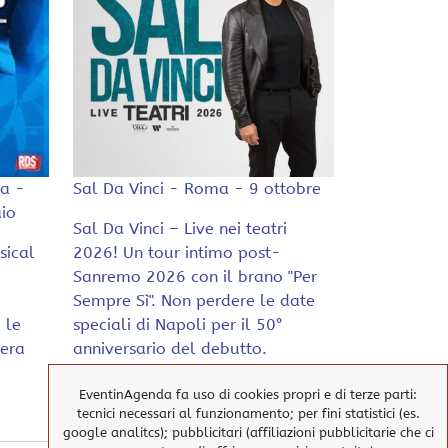
a -
Sal Da Vinci - Roma - 9 ottobre
io
Sal Da Vinci – Live nei teatri
sical
2026! Un tour intimo post-
Sanremo 2026 con il brano "Per
Sempre Sì". Non perdere le date
 le
speciali di Napoli per il 50°
pera
anniversario del debutto.
EventinAgenda fa uso di cookies propri e di terze parti:
tecnici necessari al funzionamento; per fini statistici (es.
google analitcs); pubblicitari (affiliazioni pubblicitarie che ci