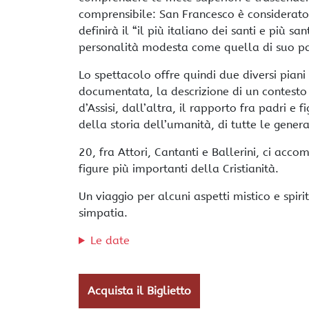
comprensibile: San Francesco è considerato u
definirà il “il più italiano dei santi e più s
personalità modesta come quella di suo pa
Lo spettacolo offre quindi due diversi piani
documentata, la descrizione di un contesto 
d’Assisi, dall’altra, il rapporto fra padri e f
della storia dell’umanità, di tutte le genera
20, fra Attori, Cantanti e Ballerini, ci ac
figure più importanti della Cristianità.
Un viaggio per alcuni aspetti mistico e spiri
simpatia.
Le date
Acquista il Biglietto