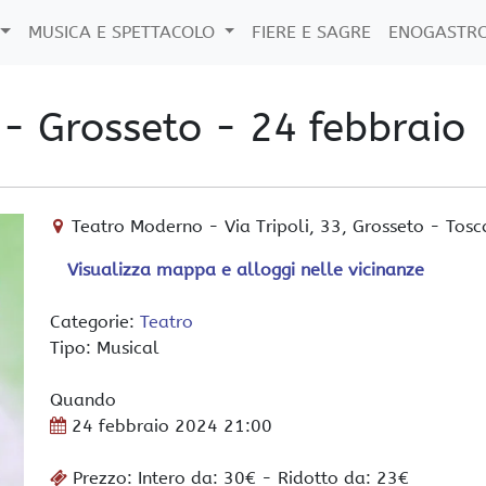
MUSICA E SPETTACOLO
FIERE E SAGRE
ENOGASTR
 - Grosseto - 24 febbraio
Teatro Moderno
-
Via Tripoli, 33,
Grosseto
-
Tosc
Visualizza mappa e alloggi nelle vicinanze
Categorie:
Teatro
Tipo: Musical
Quando
24 febbraio 2024
21:00
Prezzo: Intero da: 30€ - Ridotto da: 23€