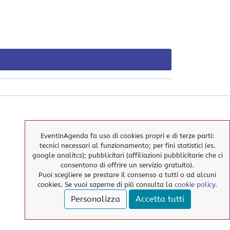
EventinAgenda fa uso di cookies propri e di terze parti:
tecnici necessari al funzionamento; per fini statistici (es.
google analitcs); pubblicitari (affiliazioni pubblicitarie che ci
consentono di offrire un servizio gratuito).
Puoi scegliere se prestare il consenso a tutti o ad alcuni
cookies. Se vuoi saperne di più consulta la
cookie policy.
Personalizza
Accetta tutti