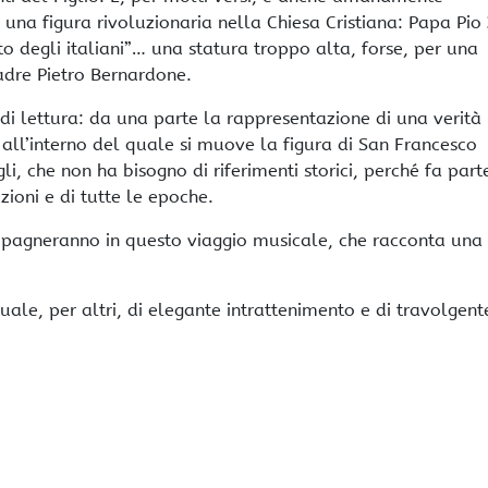
na figura rivoluzionaria nella Chiesa Cristiana: Papa Pio X
anto degli italiani”… una statura troppo alta, forse, per una
dre Pietro Bernardone.
 di lettura: da una parte la rappresentazione di una verità
all’interno del quale si muove la figura di San Francesco
igli, che non ha bisogno di riferimenti storici, perché fa part
zioni e di tutte le epoche.
compagneranno in questo viaggio musicale, che racconta una
tuale, per altri, di elegante intrattenimento e di travolgent