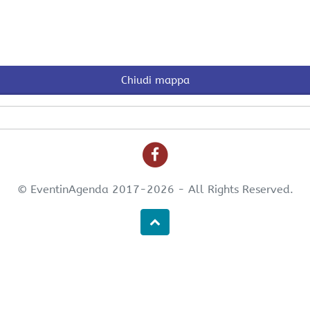
Chiudi mappa
© EventinAgenda 2017-2026
-
All Rights Reserved.