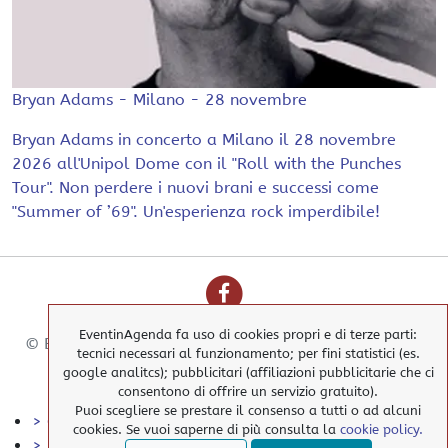
Bryan Adams - Milano - 28 novembre
Bryan Adams in concerto a Milano il 28 novembre
2026 all'Unipol Dome con il "Roll with the Punches
Tour". Non perdere i nuovi brani e successi come
"Summer of ’69". Un'esperienza rock imperdibile!
EventinAgenda fa uso di cookies propri e di terze parti:
© EventinAgenda 2017-2026
-
All Rights Reserved.
tecnici necessari al funzionamento; per fini statistici (es.
google analitcs); pubblicitari (affiliazioni pubblicitarie che ci
consentono di offrire un servizio gratuito).
Puoi scegliere se prestare il consenso a tutti o ad alcuni
> Cookies Policy
cookies. Se vuoi saperne di più consulta la
cookie policy.
> Privacy Policy