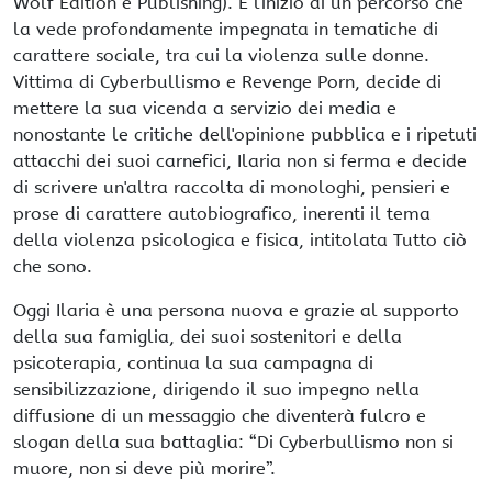
Wolf Edition e Publishing). È l'inizio di un percorso che
la vede profondamente impegnata in tematiche di
carattere sociale, tra cui la violenza sulle donne.
Vittima di Cyberbullismo e Revenge Porn, decide di
mettere la sua vicenda a servizio dei media e
nonostante le critiche dell'opinione pubblica e i ripetuti
attacchi dei suoi carnefici, Ilaria non si ferma e decide
di scrivere un'altra raccolta di monologhi, pensieri e
prose di carattere autobiografico, inerenti il tema
della violenza psicologica e fisica, intitolata Tutto ciò
che sono.
Oggi Ilaria è una persona nuova e grazie al supporto
della sua famiglia, dei suoi sostenitori e della
psicoterapia, continua la sua campagna di
sensibilizzazione, dirigendo il suo impegno nella
diffusione di un messaggio che diventerà fulcro e
slogan della sua battaglia: “Di Cyberbullismo non si
muore, non si deve più morire”.