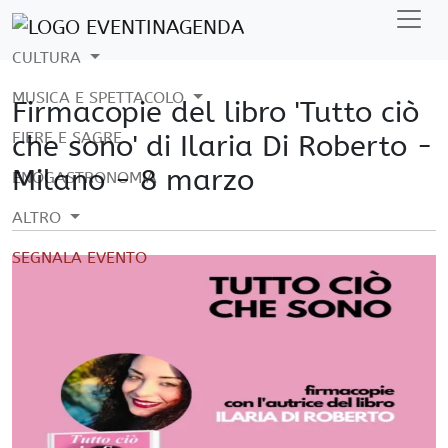
CULTURA
MUSICA E SPETTACOLO
Firmacopie del libro 'Tutto ciò
FIERE E SAGRE
che sono' di Ilaria Di Roberto -
Milano - 8 marzo
ENOGASTRONOMIA
ALTRO
SEGNALA EVENTO