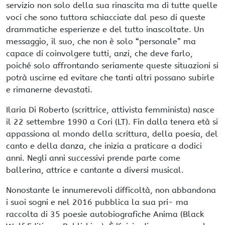
servizio non solo della sua rinascita ma di tutte quelle
voci che sono tuttora schiacciate dal peso di queste
drammatiche esperienze e del tutto inascoltate. Un
messaggio, il suo, che non è solo “personale” ma
capace di coinvolgere tutti, anzi, che deve farlo,
poiché solo affrontando seriamente queste situazioni si
potrà uscirne ed evitare che tanti altri possano subirle
e rimanerne devastati.
Ilaria Di Roberto (scrittrice, attivista femminista) nasce
il 22 settembre 1990 a Cori (LT). Fin dalla tenera età si
appassiona al mondo della scrittura, della poesia, del
canto e della danza, che inizia a praticare a dodici
anni. Negli anni successivi prende parte come
ballerina, attrice e cantante a diversi musical.
Nonostante le innumerevoli difficoltà, non abbandona
i suoi sogni e nel 2016 pubblica la sua pri- ma
raccolta di 35 poesie autobiografiche Anima (Black