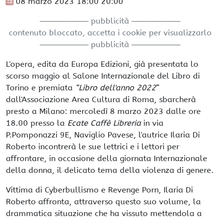
08 marzo 2023
18:00
20:00
───────── pubblicità ─────────
contenuto bloccato, accetta i cookie per visualizzarlo
───────── pubblicità ─────────
L'opera, edita da Europa Edizioni, già presentata lo
scorso maggio al Salone Internazionale del Libro di
Torino e premiata
“Libro dell'anno 2022
”
dall'Associazione Area Cultura di Roma, sbarcherà
presto a Milano: mercoledì 8 marzo 2023 dalle ore
18.00 presso la
Ecate Caffè Libreria
in via
P.Pomponazzi 9E, Naviglio Pavese, l'autrice Ilaria Di
Roberto incontrerà le sue lettrici e i lettori per
affrontare, in occasione della giornata Internazionale
della donna, il delicato tema della violenza di genere.
Vittima di Cyberbullismo e Revenge Porn, Ilaria Di
Roberto affronta, attraverso questo suo volume, la
drammatica situazione che ha vissuto mettendola a