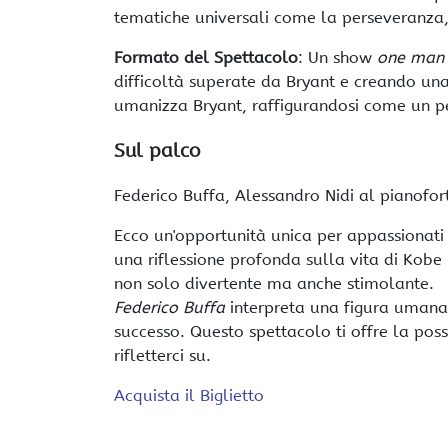
tematiche universali come la perseveranza, l
Formato del Spettacolo
: Un show
one man
difficoltà superate da Bryant e creando un
umanizza Bryant, raffigurandosi come un pe
Sul palco
Federico Buffa, Alessandro Nidi al pianofort
Ecco un'opportunità unica per appassionati
una riflessione profonda sulla vita di Kobe
non solo divertente ma anche stimolante.
Federico Buffa
interpreta una figura umana 
successo. Questo spettacolo ti offre la poss
rifletterci su.
Acquista il Biglietto