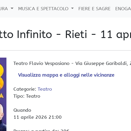
TURA
MUSICA E SPETTACOLO
FIERE E SAGRE
ENOGA
to Infinito - Rieti - 11 ap
Teatro Flavio Vespasiano
-
Via Giuseppe Garibaldi,
Visualizza mappa e alloggi nelle vicinanze
Categorie:
Teatro
Tipo: Teatro
Quando
11 aprile 2026
21:00