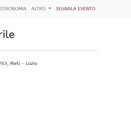
STRONOMIA
ALTRO
SEGNALA EVENTO
rile
 263,
Rieti
-
Lazio