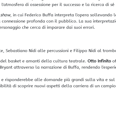
'atmosfera di ossessione per il successo e la ricerca di sé s
 show
, in cui Federico Buffa interpreta l'opera sollevando l
a connessione profonda con il pubblico. La sua interpretaz
rsonaggio che cerca di imparare dai suoi errori.
e, Sebastiano Nidi alle percussioni e Filippo Nidi al tromb
 del basket e amanti della cultura teatrale.
Otto Infinito
of
 Bryant attraverso la narrazione di Buffa, rendendo l'esper
e risponderebbe alle domande più grandi sulla vita e sul
ibilità di scoprire nuovi aspetti della carriera di un campi