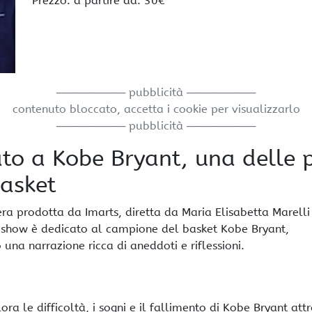
Prezzo: a partire da: 30€
───────── pubblicità ─────────
contenuto bloccato, accetta i cookie per visualizzarlo
───────── pubblicità ─────────
to a Kobe Bryant, una delle 
basket
ra prodotta da Imarts, diretta da Maria Elisabetta Marelli
o show è dedicato al campione del basket Kobe Bryant,
 una narrazione ricca di aneddoti e riflessioni.
ra le difficoltà, i sogni e il fallimento di Kobe Bryant att