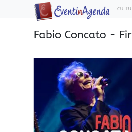
CULT
Fabio Concato - Fi