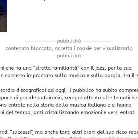
───────── pubblicità ─────────
contenuto bloccato, accetta i cookie per visualizzarlo
───────── pubblicità ─────────
ani che ha una “stretta familiarità” con il jazz, per la sua
n concerto improntato sulla musica e sulla parola, tra il 
ordio discografico) ad oggi, il pubblico ha subito compre
apace di grande autoironia, sempre attento alle tematiche
sono entrate nella storia della musica italiana e ci hanno
i del tempo, anzi cristallizzando emozioni e versi entrati
ndi “successi”, ma anche tanti altri brani del suo ricco rep