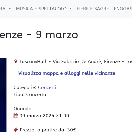
URA
MUSICA E SPETTACOLO
FIERE E SAGRE
ENOGA
renze - 9 marzo
TuscanyHall
-
Via Fabrizio De Andrè,
Firenze
-
To
Visualizza mappa e alloggi nelle vicinanze
Categorie:
Concerti
Tipo: Concerto
Quando
09 marzo 2024
21:00
Prezzo: a partire da: 30€