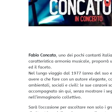
Fabio Concato
, uno dei pochi cantanti itali
caratteristica armonia musicale, proporrà u
ed il faceto.
Nel lungo viaggio dal 1977 (anno del suo es
avere a che fare con un autore elegante, c
ambientali, sociali e civili: le sue canzoni 
accompagnato sin qui, senza mostrare i segn
nell’immaginario collettivo.
Sarà l'occasione per ascoltare non solo i gra