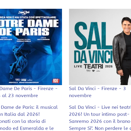
Dame De Paris - Firenze -
Sal Da Vinci - Firenze - 3
8 al 23 novembre
novembre
Dame de Paris: il musical
Sal Da Vinci - Live nei teatr
in Italia dal 2026!
2026! Un tour intimo post-
nati con la storia di
Sanremo 2026 con il brano 
modo ed Esmeralda e le
Sempre Sì". Non perdere le 