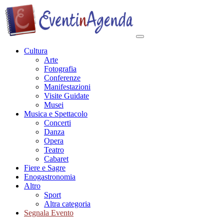
Cultura
Arte
Fotografia
Conferenze
Manifestazioni
Visite Guidate
Musei
Musica e Spettacolo
Concerti
Danza
Opera
Teatro
Cabaret
Fiere e Sagre
Enogastronomia
Altro
Sport
Altra categoria
Segnala Evento