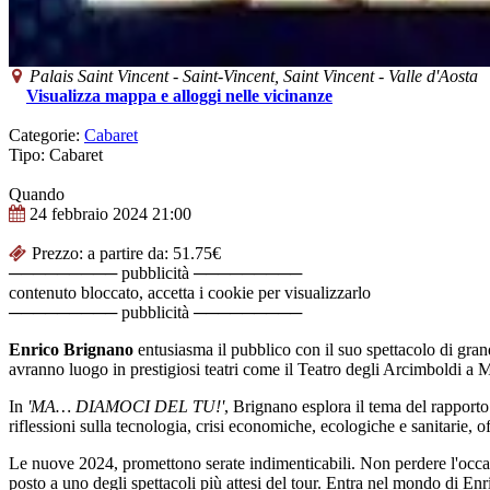
Palais Saint Vincent
-
Saint-Vincent,
Saint Vincent
-
Valle d'Aosta
Visualizza mappa e alloggi nelle vicinanze
Categorie:
Cabaret
Tipo: Cabaret
Quando
24 febbraio 2024
21:00
Prezzo: a partire da: 51.75€
───────── pubblicità ─────────
contenuto bloccato, accetta i cookie per visualizzarlo
───────── pubblicità ─────────
Enrico Brignano
entusiasma il pubblico con il suo spettacolo di gran
avranno luogo in prestigiosi teatri come il Teatro degli Arcimboldi a M
In
'MA… DIAMOCI DEL TU!'
, Brignano esplora il tema del rapporto 
riflessioni sulla tecnologia, crisi economiche, ecologiche e sanitarie, o
Le nuove 2024, promettono serate indimenticabili. Non perdere l'occa
posto a uno degli spettacoli più attesi del tour. Entra nel mondo di En