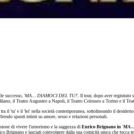
de successo, '
MA… DIAMOCI DEL TU!
'. Il tour, dopo aver registra
ilano, il Teatro Augusteo a Napoli, il Teatro Colosseo a Torino e il Tea
tra il 'tu' e il 'lei' nella società contemporanea, sottolineando il desider
ffrendo spunti intimi su amore, sesso e relazioni personali.
sione di vivere l'umorismo e la saggezza di
Enrico Brignano in
'MA…
rico Brignano e lasciati coinvolgere dalla sua comicità unica che tocca 