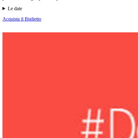
Le date
Acquista il Biglietto