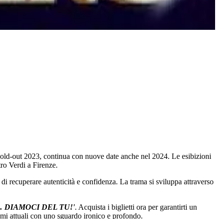
to sold-out 2023, continua con nuove date anche nel 2024. Le esibizioni
tro Verdi a Firenze.
io di recuperare autenticità e confidenza. La trama si sviluppa attraverso
 DIAMOCI DEL TU!'
. Acquista i biglietti ora per garantirti un
temi attuali con uno sguardo ironico e profondo.