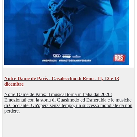
Notre Dame de Paris - Casalecchio di Reno - 11, 12 e 13
dicembre
Notre-Dame de Paris: il musical torna in Italia dal 2026!
Emozionati con la storia di Quasimodo ed Esmeralda e le musiche
di Cocciante. Un'opera senza tempo, un successo mondiale da non
perdere.