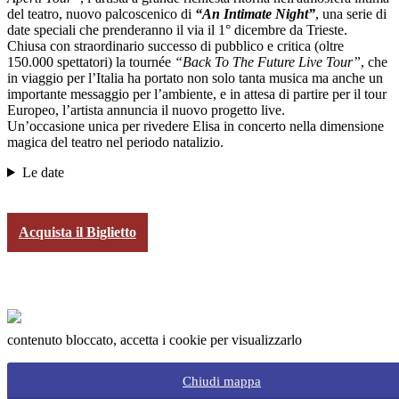
del teatro, nuovo palcoscenico di
“An Intimate Night”
, una serie di
date speciali che prenderanno il via il 1° dicembre da Trieste.
Chiusa con straordinario successo di pubblico e critica (oltre
150.000 spettatori) la tournée
“Back To The Future Live Tour”
, che
in viaggio per l’Italia ha portato non solo tanta musica ma anche un
importante messaggio per l’ambiente, e in attesa di partire per il tour
Europeo, l’artista annuncia il nuovo progetto live.
Un’occasione unica per rivedere Elisa in concerto nella dimensione
magica del teatro nel periodo natalizio.
Le date
Acquista il Biglietto
contenuto bloccato, accetta i cookie per visualizzarlo
Chiudi mappa