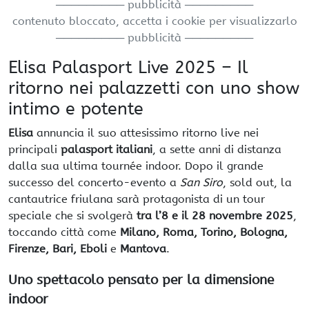
───────── pubblicità ─────────
contenuto bloccato, accetta i cookie per visualizzarlo
───────── pubblicità ─────────
Elisa Palasport Live 2025 – Il
ritorno nei palazzetti con uno show
intimo e potente
Elisa
annuncia il suo attesissimo ritorno live nei
principali
palasport italiani
, a sette anni di distanza
dalla sua ultima tournée indoor. Dopo il grande
successo del concerto-evento a
San Siro
, sold out, la
cantautrice friulana sarà protagonista di un tour
speciale che si svolgerà
tra l’8 e il 28 novembre 2025
,
toccando città come
Milano, Roma, Torino, Bologna,
Firenze, Bari, Eboli
e
Mantova
.
Uno spettacolo pensato per la dimensione
indoor