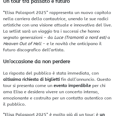
Un tour tra passato e futuro
“Elisa Palasport 2025” rappresenta un nuovo capitolo
nella carriera della cantautrice, unendo le sue radici
artistiche con una visione attuale e innovativa del live.
La setlist sarà un viaggio tra i successi che hanno
segnato generazioni – da
Luce (Tramonti a nord est)
a
Heaven Out of Hell
– e le novità che anticipano il
futuro discografico dell’artista.
Un’occasione da non perdere
La risposta del pubblico è stata immediata, con
altissima richiesta di biglietti
fin dall’annuncio. Questo
tour si presenta come un
evento imperdibile
per chi
ama Elisa e desidera vivere un concerto intenso,
emozionante e costruito per un contatto autentico con
il pubblico.
“Elisa Palasport 2025” è molto più di un tour: è
un