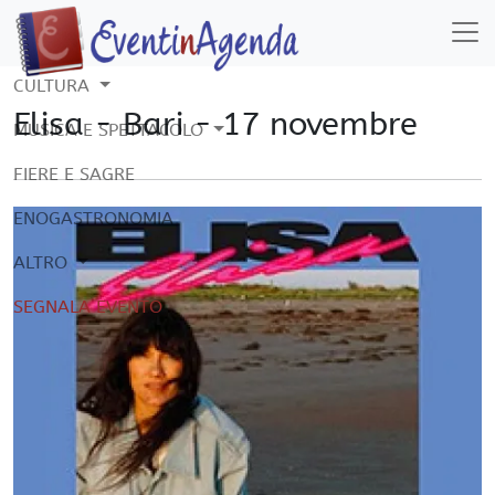
CULTURA
Elisa - Bari - 17 novembre
MUSICA E SPETTACOLO
FIERE E SAGRE
ENOGASTRONOMIA
ALTRO
SEGNALA EVENTO