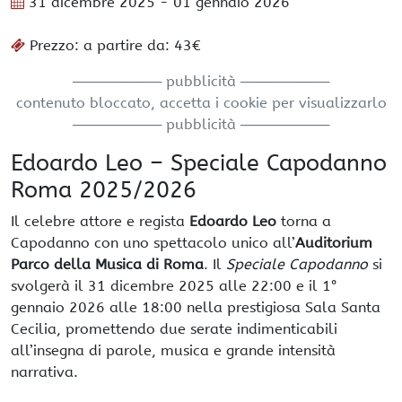
31 dicembre 2025
- 01 gennaio 2026
Prezzo: a partire da: 43€
───────── pubblicità ─────────
contenuto bloccato, accetta i cookie per visualizzarlo
───────── pubblicità ─────────
Edoardo Leo – Speciale Capodanno
Roma 2025/2026
Il celebre attore e regista
Edoardo Leo
torna a
Capodanno con uno spettacolo unico all’
Auditorium
Parco della Musica di Roma
. Il
Speciale Capodanno
si
svolgerà il 31 dicembre 2025 alle 22:00 e il 1°
gennaio 2026 alle 18:00 nella prestigiosa Sala Santa
Cecilia, promettendo due serate indimenticabili
all’insegna di parole, musica e grande intensità
narrativa.