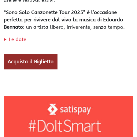
arene e festival estivi.
“Sono Solo Canzonette Tour 2025” è l’occasione
perfetta per rivivere dal vivo la musica di Edoardo
Bennato
: un artista libero, irriverente, senza tempo.
Le date
Acquista il Biglietto