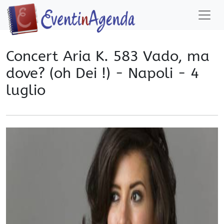
Concert Aria K. 583 Vado, ma
dove? (oh Dei !) - Napoli - 4
luglio