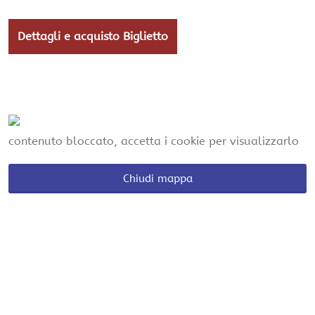
Dettagli e acquisto Biglietto
contenuto bloccato, accetta i cookie per visualizzarlo
Chiudi mappa