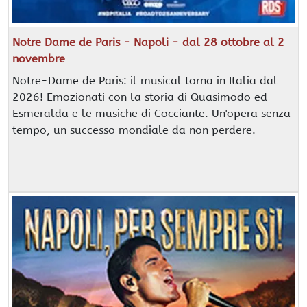
Notre Dame de Paris - Napoli - dal 28 ottobre al 2
novembre
Notre-Dame de Paris: il musical torna in Italia dal
2026! Emozionati con la storia di Quasimodo ed
Esmeralda e le musiche di Cocciante. Un'opera senza
tempo, un successo mondiale da non perdere.