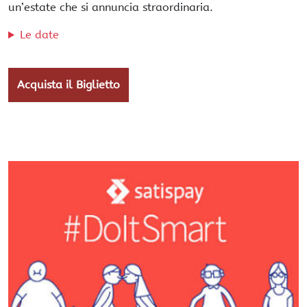
un’estate che si annuncia straordinaria.
Le date
Acquista il Biglietto