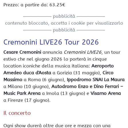
Prezzo: a partire da: 63.25€
───────── pubblicità ─────────
contenuto bloccato, accetta i cookie per visualizzarlo
───────── pubblicità ─────────
Cremonini LIVE26 Tour 2026
Cesare Cremonini
annuncia
Cremonini LIVE26
, un tour
estivo che nel giugno 2026 lo porterà in cinque
location iconiche della musica italiana:
Aeroporto
Amedeo duca d'Aosta
a Gorizia (31 maggio),
Circo
Massimo
a Roma (6 giugno),
Ippodromo SNAI La Maura
a Milano (10 giugno),
Autodromo Enzo e Dino Ferrari –
Music Park Arena
a Imola (13 giugno) e
Visarno Arena
a Firenze (17 giugno).
Il concerto
Ogni show durerà oltre due ore e mezza con una