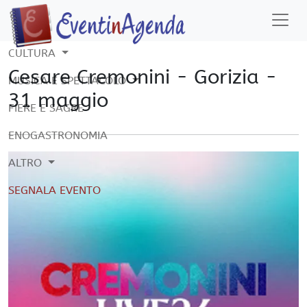
CULTURA
Cesare Cremonini - Gorizia -
MUSICA E SPETTACOLO
31 maggio
FIERE E SAGRE
ENOGASTRONOMIA
ALTRO
SEGNALA EVENTO