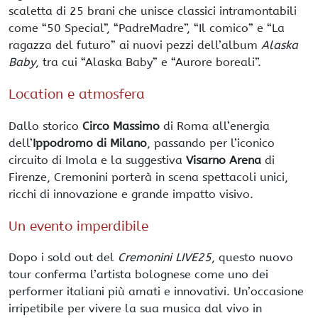
scaletta di 25 brani che unisce classici intramontabili
come “50 Special”, “PadreMadre”, “Il comico” e “La
ragazza del futuro” ai nuovi pezzi dell’album
Alaska
Baby
, tra cui “Alaska Baby” e “Aurore boreali”.
Location e atmosfera
Dallo storico
Circo Massimo
di Roma all’energia
dell’
Ippodromo di Milano
, passando per l’iconico
circuito di Imola e la suggestiva
Visarno Arena
di
Firenze, Cremonini porterà in scena spettacoli unici,
ricchi di innovazione e grande impatto visivo.
Un evento imperdibile
Dopo i sold out del
Cremonini LIVE25
, questo nuovo
tour conferma l’artista bolognese come uno dei
performer italiani più amati e innovativi. Un’occasione
irripetibile per vivere la sua musica dal vivo in