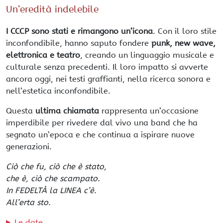
Un’eredità indelebile
I CCCP sono stati e rimangono un’icona
. Con il loro stile
inconfondibile, hanno saputo fondere
punk, new wave,
elettronica e teatro
, creando un linguaggio musicale e
culturale senza precedenti. Il loro impatto si avverte
ancora oggi, nei testi graffianti, nella ricerca sonora e
nell’estetica inconfondibile.
Questa
ultima chiamata
rappresenta un’occasione
imperdibile per rivedere dal vivo una band che ha
segnato un’epoca e che continua a ispirare nuove
generazioni.
Ciò che fu, ciò che è stato,
che è, ciò che scampato.
In FEDELTÀ la LINEA c’è.
All’erta sto.
Le date