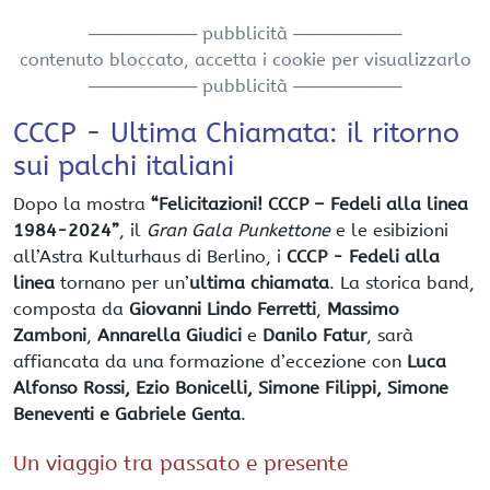
───────── pubblicità ─────────
contenuto bloccato, accetta i cookie per visualizzarlo
───────── pubblicità ─────────
CCCP - Ultima Chiamata: il ritorno
sui palchi italiani
Dopo la mostra
“Felicitazioni! CCCP – Fedeli alla linea
1984-2024”
, il
Gran Gala Punkettone
e le esibizioni
all’Astra Kulturhaus di Berlino, i
CCCP - Fedeli alla
linea
tornano per un’
ultima chiamata
. La storica band,
composta da
Giovanni Lindo Ferretti
,
Massimo
Zamboni
,
Annarella Giudici
e
Danilo Fatur
, sarà
affiancata da una formazione d’eccezione con
Luca
Alfonso Rossi, Ezio Bonicelli, Simone Filippi, Simone
Beneventi e Gabriele Genta
.
Un viaggio tra passato e presente