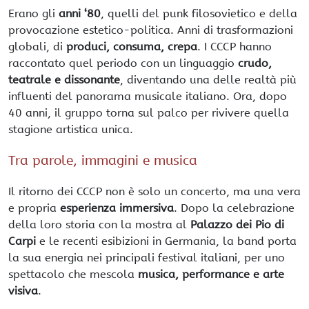
Erano gli
anni ‘80
, quelli del punk filosovietico e della
provocazione estetico-politica. Anni di trasformazioni
globali, di
produci, consuma, crepa
. I CCCP hanno
raccontato quel periodo con un linguaggio
crudo,
teatrale e dissonante
, diventando una delle realtà più
influenti del panorama musicale italiano. Ora, dopo
40 anni, il gruppo torna sul palco per rivivere quella
stagione artistica unica.
Tra parole, immagini e musica
Il ritorno dei CCCP non è solo un concerto, ma una vera
e propria
esperienza immersiva
. Dopo la celebrazione
della loro storia con la mostra al
Palazzo dei Pio di
Carpi
e le recenti esibizioni in Germania, la band porta
la sua energia nei principali festival italiani, per uno
spettacolo che mescola
musica, performance e arte
visiva
.