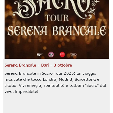
Serena Brancale - Bari - 3 ottobre
Serena Brancale in Sacro Tour 2026: un viaggio
musicale che tocca Londra, Madrid, Barcellona e
l'Italia. Vivi energia, spiritualità e l'album "Sacro" dal
vivo. Imperdibile!