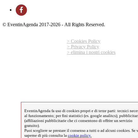
© EventinAgenda 2017-2026
-
All Rights Reserved.
> Cookies Policy
> Privacy Policy
> elimina i nostri cookies
EventinAgenda fa uso di cookies propri e di terze parti: tecnici nece
al funzionamento; per fini statistici (es. google analitcs); pubblicitar
(affiliazioni pubblicitarie che ci consentono di offrire un servizio
gratuito).
Puoi scegliere se prestare il consenso a tutti o ad alcuni cookies. Se 
saperne di più consulta la
cookie policy.