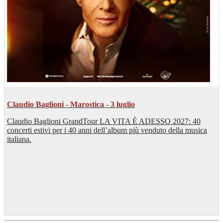
Claudio Baglioni - Marostica - 3 luglio
Claudio Baglioni GrandTour LA VITA È ADESSO 2027: 40
concerti estivi per i 40 anni dell’album più venduto della musica
italiana.