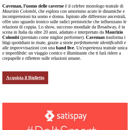
Caveman, l’uomo delle caverne
è il celebre monologo teatrale di
Maurizio Colombi
, che esplora con umorismo acuto le dinamiche e
incomprensioni tra uomo e donna. Ispirato alle differenze ancestrali,
offre uno sguardo ironico sulle radici preistoriche che influenzano le
relazioni di coppia. Lo show, successo mondiale da Broadway, è in
scena in Italia da oltre 20 anni, adattato e interpretato da
Maurizio
Colombi
(premiato come miglior performer).
Caveman
trasforma i
litigi quotidiani in risate, grazie a storie
perfettamente identificabili
e
alle improvvisazioni con una
band live
. Un'esperienza teatrale unica
e imperdibile: un viaggio comico e illuminante che ti farà ridere a
crepapelle e riflettere sulle relazioni umane.
Acquista il Biglietto