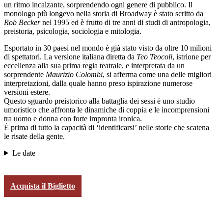
un ritmo incalzante, sorprendendo ogni genere di pubblico. Il
monologo più longevo nella storia di Broadway è stato scritto da
Rob Becker
nel 1995 ed è frutto di tre anni di studi di antropologia,
preistoria, psicologia, sociologia e mitologia.
Esportato in 30 paesi nel mondo è già stato visto da oltre 10 milioni
di spettatori. La versione italiana diretta da
Teo Teocoli
, istrione per
eccellenza alla sua prima regia teatrale, e interpretata da un
sorprendente
Maurizio Colombi
, si afferma come una delle migliori
interpretazioni, dalla quale hanno preso ispirazione numerose
versioni estere.
Questo sguardo preistorico alla battaglia dei sessi è uno studio
umoristico che affronta le dinamiche di coppia e le incomprensioni
tra uomo e donna con forte impronta ironica.
È prima di tutto la capacità di ‘identificarsi’ nelle storie che scatena
le risate della gente.
Le date
Acquista il Biglietto