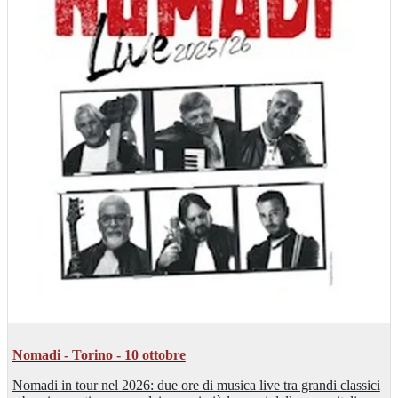
Nomadi - Torino - 10 ottobre
Nomadi in tour nel 2026: due ore di musica live tra grandi classici