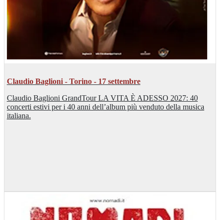
Claudio Baglioni - Torino - 17 settembre
Claudio Baglioni GrandTour LA VITA È ADESSO 2027: 40
concerti estivi per i 40 anni dell’album più venduto della musica
italiana.