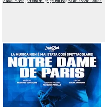
e brani recenti, per uno dei gruppi più longevi della scena italiana.