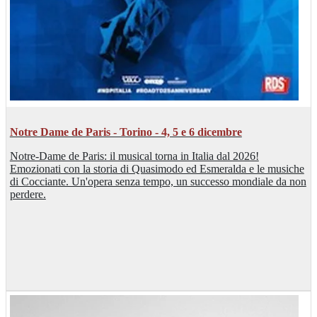
Notre Dame de Paris - Torino - 4, 5 e 6 dicembre
Notre-Dame de Paris: il musical torna in Italia dal 2026!
Emozionati con la storia di Quasimodo ed Esmeralda e le musiche
di Cocciante. Un'opera senza tempo, un successo mondiale da non
perdere.