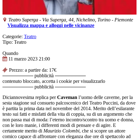
Teatro Superga
-
Via Superga, 44,
Nichelino
, Torino -
Piemonte
Visualizza mappa e alloggi nelle vicinanze
Categorie:
Teatro
Tipo: Teatro
Quando
11 marzo 2023
21:00
Prezzo: a partire da: 17€
───────── pubblicità ─────────
contenuto bloccato, accetta i cookie per visualizzarlo
───────── pubblicità ─────────
Diciannovesima replica per
Caveman
l’uomo delle caverne, per la
sesta stagione sul consueto palcoscenico del Teatro Puccini, da dove
è partita la prima data nel novembre del 2014. Merito dell’esilarante
testo sui fatti e misfatti della vita di coppia, su di un argomento che
non passa mai di moda: l’eterno incontro/scontro tra uomo e donna,
con le loro manie, i differenti modi di pensare e di agire. E
certamente merito di
Maurizio Colombi
, che si scopre un attore
comico capace di affrontare con eleganza due ore di spettacolo ad