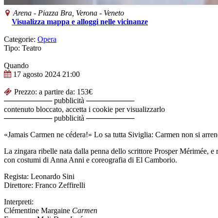
Arena
-
Piazza Bra,
Verona
-
Veneto
Visualizza mappa e alloggi nelle vicinanze
Categorie:
Opera
Tipo: Teatro
Quando
17 agosto 2024
21:00
Prezzo: a partire da: 153€
───────── pubblicità ─────────
contenuto bloccato, accetta i cookie per visualizzarlo
───────── pubblicità ─────────
«Jamais Carmen ne cédera!» Lo sa tutta Siviglia: Carmen non si arrend
La zingara ribelle nata dalla penna dello scrittore Prosper Mérimée, e 
con costumi di Anna Anni e coreografia di El Camborio.
Regista: Leonardo Sini
Direttore: Franco Zeffirelli
Interpreti:
Clémentine Margaine
Carmen