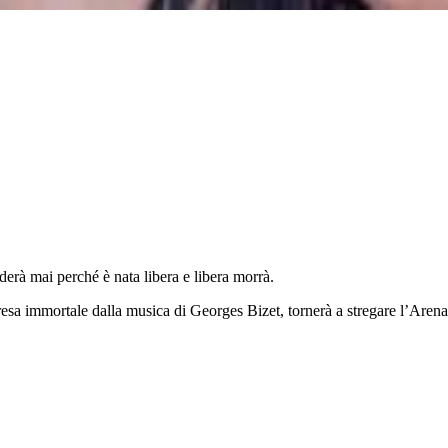
erà mai perché è nata libera e libera morrà.
resa immortale dalla musica di Georges Bizet, tornerà a stregare l’Arena 