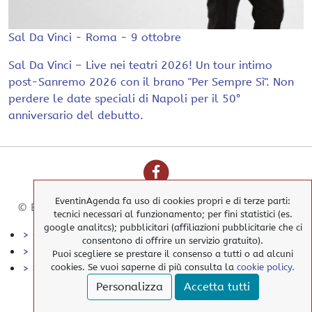
Sal Da Vinci - Roma - 9 ottobre
Sal Da Vinci – Live nei teatri 2026! Un tour intimo
post-Sanremo 2026 con il brano "Per Sempre Sì". Non
perdere le date speciali di Napoli per il 50°
anniversario del debutto.
EventinAgenda fa uso di cookies propri e di terze parti:
© EventinAgenda 2017-2026
-
All Rights Reserved.
tecnici necessari al funzionamento; per fini statistici (es.
google analitcs); pubblicitari (affiliazioni pubblicitarie che ci
> Cookies Policy
consentono di offrire un servizio gratuito).
> Privacy Policy
Puoi scegliere se prestare il consenso a tutti o ad alcuni
> elimina i nostri cookies
cookies. Se vuoi saperne di più consulta la
cookie policy.
Personalizza
Accetta tutti