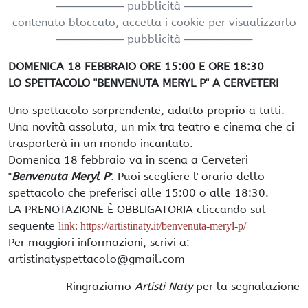
───────── pubblicità ─────────
contenuto bloccato, accetta i cookie per visualizzarlo
───────── pubblicità ─────────
DOMENICA 18 FEBBRAIO ORE 15:00 E ORE 18:30
LO SPETTACOLO "BENVENUTA MERYL P" A CERVETERI
Uno spettacolo sorprendente, adatto proprio a tutti.
Una novità assoluta, un mix tra teatro e cinema che ci
trasporterà in un mondo incantato.
Domenica 18 febbraio va in scena a Cerveteri
"
Benvenuta Meryl P
". Puoi scegliere l' orario dello
spettacolo che preferisci alle 15:00 o alle 18:30.
LA PRENOTAZIONE È OBBLIGATORIA cliccando sul
seguente
link: https://artistinaty.it/benvenuta-meryl-p/
Per maggiori informazioni, scrivi a:
artistinatyspettacolo@gmail.com
Ringraziamo
Artisti Naty
per la segnalazione