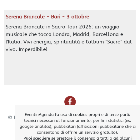
Serena Brancale - Bari - 3 ottobre
Serena Brancale in Sacro Tour 2026: un viaggio
musicale che tocca Londra, Madrid, Barcellona e
l'Italia. Vivi energia, spiritualità e l'album "Sacro" dal
vivo. Imperdibile!
EventinAgenda fa uso di cookies propri e di terze parti:
© EventinAgenda 2017-2026
-
All Rights Reserved.
tecnici necessari al funzionamento; per fini statistici (es.
google analitcs); pubblicitari (affiliazioni pubblicitarie che ci
consentono di offrire un servizio gratuito).
Puoi scegliere se prestare il consenso a tutti o ad alcuni