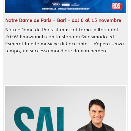
Notre Dame de Paris - Bari - dal 6 al 15 novembre
Notre-Dame de Paris: il musical torna in Italia dal
2026! Emozionati con la storia di Quasimodo ed
Esmeralda e le musiche di Cocciante. Un'opera senza
tempo, un successo mondiale da non perdere.