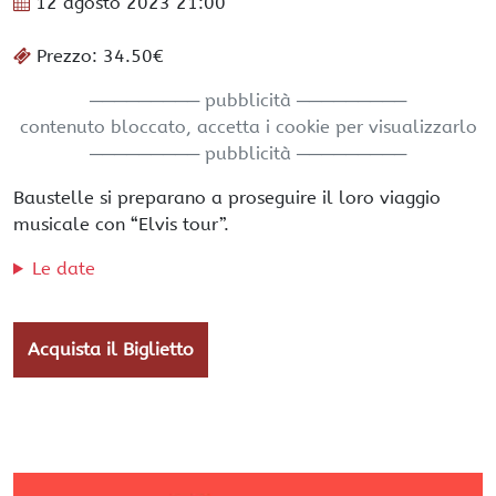
12 agosto 2023
21:00
Prezzo: 34.50€
───────── pubblicità ─────────
contenuto bloccato, accetta i cookie per visualizzarlo
───────── pubblicità ─────────
Baustelle si preparano a proseguire il loro viaggio
musicale con “Elvis tour”.
Le date
Acquista il Biglietto