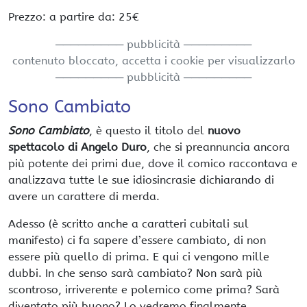
Prezzo: a partire da: 25€
───────── pubblicità ─────────
contenuto bloccato, accetta i cookie per visualizzarlo
───────── pubblicità ─────────
Sono Cambiato
Sono Cambiato
, è questo il titolo del
nuovo
spettacolo di Angelo Duro
, che si preannuncia ancora
più potente dei primi due, dove il comico raccontava e
analizzava tutte le sue idiosincrasie dichiarando di
avere un carattere di merda.
Adesso (è scritto anche a caratteri cubitali sul
manifesto) ci fa sapere d’essere cambiato, di non
essere più quello di prima. E qui ci vengono mille
dubbi. In che senso sarà cambiato? Non sarà più
scontroso, irriverente e polemico come prima? Sarà
diventato più buono? Lo vedremo finalmente