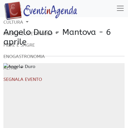
CULTURA
Angelo Duro - Mantova - 6
MUSICA E SPETTACOLO
aprile
FIERE E SAGRE
ENOGASTRONOMIA
ALTRO
SEGNALA EVENTO