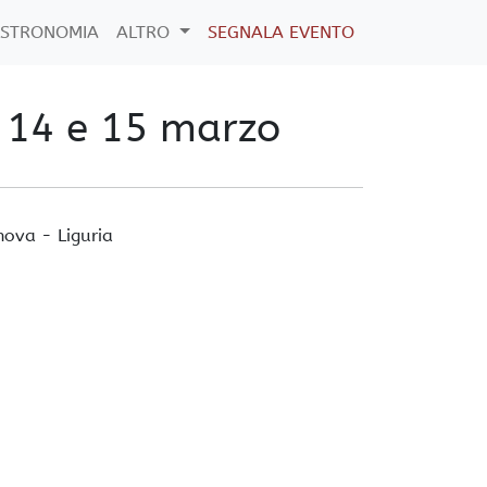
STRONOMIA
ALTRO
SEGNALA EVENTO
- 14 e 15 marzo
nova
-
Liguria