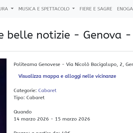
TURA
MUSICA E SPETTACOLO
FIERE E SAGRE
ENOGA
e belle notizie - Genova 
Politeama Genovese
-
Via Nicolò Bacigalupo, 2,
Ge
Visualizza mappa e alloggi nelle vicinanze
Categorie:
Cabaret
Tipo: Cabaret
Quando
14 marzo 2026
- 15 marzo 2026