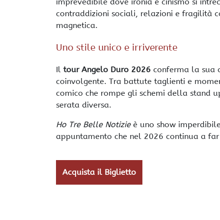
imprevedibile dove ironia e cinismo si intrec
contraddizioni sociali, relazioni e fragilit
magnetica.
Uno stile unico e irriverente
Il
tour Angelo Duro 2026
conferma la sua c
coinvolgente. Tra battute taglienti e moment
comico che rompe gli schemi della stand up
serata diversa.
Ho Tre Belle Notizie
è uno show imperdibile 
appuntamento che nel 2026 continua a far pa
Acquista il Biglietto