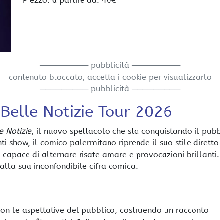
Prezzo: a partire da: 40€
───────── pubblicità ─────────
contenuto bloccato, accetta i cookie per visualizzarlo
───────── pubblicità ─────────
Belle Notizie Tour 2026
e Notizie
, il nuovo spettacolo che sta conquistando il pub
ti show, il comico palermitano riprende il suo stile diretto
 capace di alternare risate amare e provocazioni brillanti
alla sua inconfondibile cifra comica.
con le aspettative del pubblico, costruendo un racconto