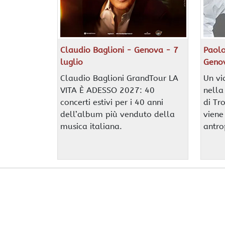
Claudio Baglioni - Genova - 7
Paolo
luglio
Geno
Claudio Baglioni GrandTour LA
Un vi
VITA È ADESSO 2027: 40
nella
concerti estivi per i 40 anni
di Tro
dell’album più venduto della
viene
musica italiana.
antro