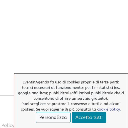
EventinAgenda fa uso di cookies propri e di terze parti:
tecnici necessari al funzionamento; per fini statistici (es.
google analitcs); pubblicitari (affiliazioni pubblicitarie che ci
consentono di offrire un servizio gratuito).
Puoi scegliere se prestare il consenso a tutti o ad alcuni
cookies. Se vuoi saperne di più consulta la
cookie policy.
Personalizza
Accetta tutti
 Policy
> Privacy Policy
> elimina i nostri cookies