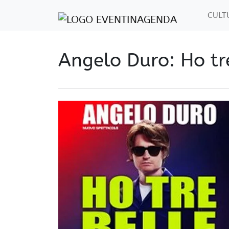
CUL
Angelo Duro: Ho tr