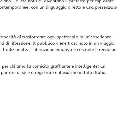
ciano. Le “tre notizie” diventano il pretesto per esplorare
à contemporanee, con un linguaggio diretto e una presenza s
apacità di trasformare ogni spettacolo in un’esperienza
i di riflessione, il pubblico viene trascinato in un viaggio
 tradizionale. L’interazione emotiva è costante e rende og
per chi ama la comicità graffiante e intelligente: un
rlare di sé e a registrare entusiasmo in tutta Italia.