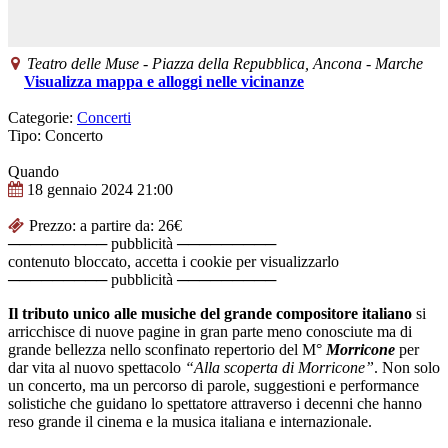
Teatro delle Muse
-
Piazza della Repubblica,
Ancona
-
Marche
Visualizza mappa e alloggi nelle vicinanze
Categorie:
Concerti
Tipo: Concerto
Quando
18 gennaio 2024
21:00
Prezzo: a partire da: 26€
───────── pubblicità ─────────
contenuto bloccato, accetta i cookie per visualizzarlo
───────── pubblicità ─────────
Il tributo unico alle musiche del grande compositore italiano
si
arricchisce di nuove pagine in gran parte meno conosciute ma di
grande bellezza nello sconfinato repertorio del M°
Morricone
per
dar vita al nuovo spettacolo
“Alla scoperta di Morricone”
. Non solo
un concerto, ma un percorso di parole, suggestioni e performance
solistiche che guidano lo spettatore attraverso i decenni che hanno
reso grande il cinema e la musica italiana e internazionale.