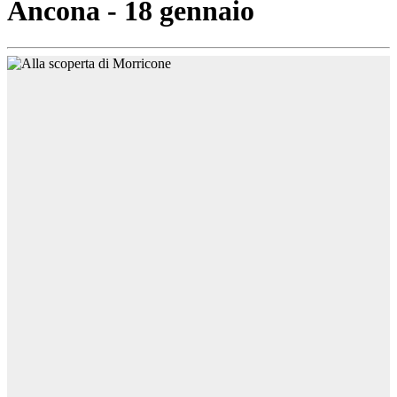
Ancona - 18 gennaio