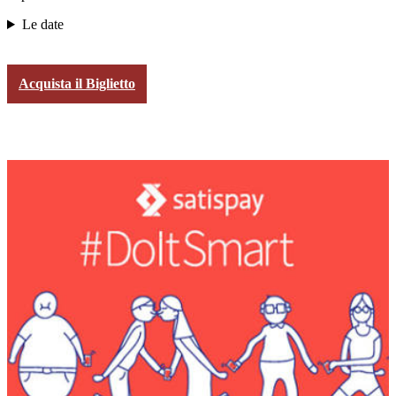
Le date
Acquista il Biglietto