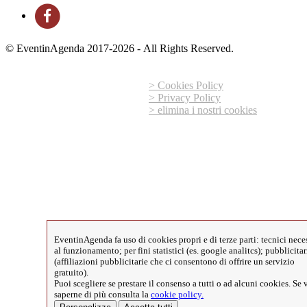
© EventinAgenda 2017-2026
-
All Rights Reserved.
> Cookies Policy
> Privacy Policy
> elimina i nostri cookies
EventinAgenda fa uso di cookies propri e di terze parti: tecnici nece
al funzionamento; per fini statistici (es. google analitcs); pubblicitar
(affiliazioni pubblicitarie che ci consentono di offrire un servizio
gratuito).
Puoi scegliere se prestare il consenso a tutti o ad alcuni cookies. Se 
saperne di più consulta la
cookie policy.