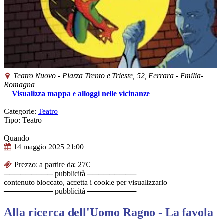
Teatro Nuovo
-
Piazza Trento e Trieste, 52,
Ferrara
-
Emilia-
Romagna
Visualizza mappa e alloggi nelle vicinanze
Categorie:
Teatro
Tipo: Teatro
Quando
14 maggio 2025
21:00
Prezzo: a partire da: 27€
───────── pubblicità ─────────
contenuto bloccato, accetta i cookie per visualizzarlo
───────── pubblicità ─────────
Alla ricerca dell'Uomo Ragno - La favola