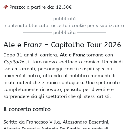
Prezzo: a partire da: 12.50€
───────── pubblicità ─────────
contenuto bloccato, accetta i cookie per visualizzarlo
───────── pubblicità ─────────
Ale e Franz – Capitol'ho Tour 2026
Dopo 31 anni di carriera,
Ale e Franz
tornano con
Capitol'ho
, il loro nuovo spettacolo comico. Un mix di
sketch surreali, personaggi iconici e ospiti speciali
animerà il palco, offrendo al pubblico momenti di
risate autentiche e ironia contagiosa. Uno spettacolo
completamente rinnovato, pensato per divertire e
sorprendere sia gli spettatori che gli stessi artisti.
Il concerto comico
Scritto da Francesco Villa, Alessandro Besentini,
Alberto Ferrari e Antonio De Santis, con regia di