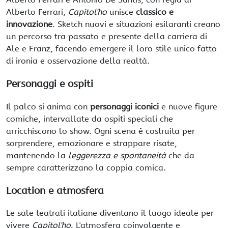
Alberto Ferrari,
Capitol'ho
unisce
classico e
innovazione
. Sketch nuovi e situazioni esilaranti creano
un percorso tra passato e presente della carriera di
Ale e Franz, facendo emergere il loro stile unico fatto
di ironia e osservazione della realtà.
Personaggi e ospiti
Il palco si anima con
personaggi iconici
e nuove figure
comiche, intervallate da ospiti speciali che
arricchiscono lo show. Ogni scena è costruita per
sorprendere, emozionare e strappare risate,
mantenendo la
leggerezza e spontaneità
che da
sempre caratterizzano la coppia comica.
Location e atmosfera
Le sale teatrali italiane diventano il luogo ideale per
vivere
Capitol'ho
. L'atmosfera coinvolgente e