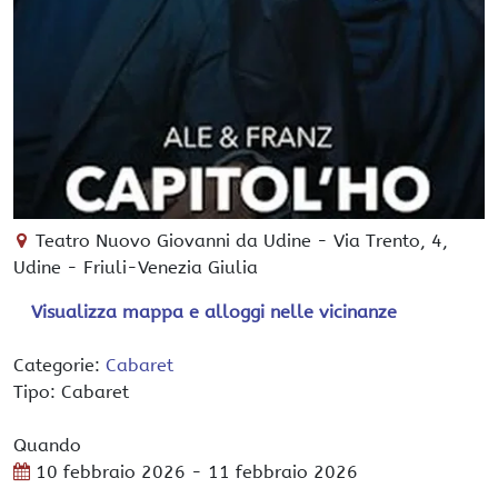
Teatro Nuovo Giovanni da Udine
-
Via Trento, 4,
Udine
-
Friuli-Venezia Giulia
Visualizza mappa e alloggi nelle vicinanze
Categorie:
Cabaret
Tipo: Cabaret
Quando
10 febbraio 2026
- 11 febbraio 2026