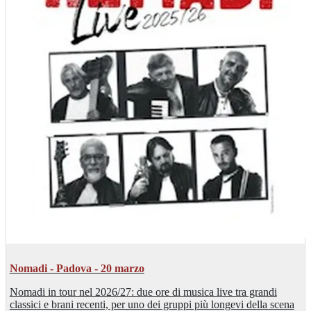
Nomadi - Padova - 20 marzo
Nomadi in tour nel 2026/27: due ore di musica live tra grandi
classici e brani recenti, per uno dei gruppi più longevi della scena