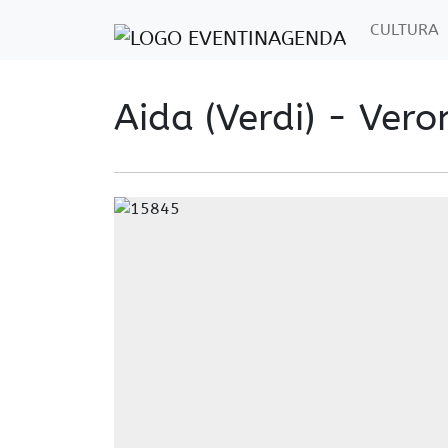
CULTURA
Aida (Verdi) - Vero