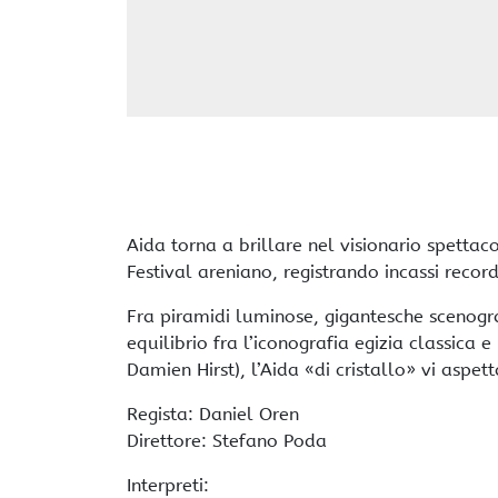
Aida torna a brillare nel visionario spettac
Festival areniano, registrando incassi record
Fra piramidi luminose, gigantesche scenografie
equilibrio fra l’iconografia egizia classica 
Damien Hirst), l’Aida «di cristallo» vi aspett
Regista: Daniel Oren
Direttore: Stefano Poda
Interpreti: