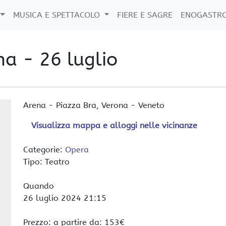
MUSICA E SPETTACOLO
FIERE E SAGRE
ENOGASTR
na - 26 luglio
Arena
-
Piazza Bra,
Verona
-
Veneto
Visualizza mappa e alloggi nelle vicinanze
Categorie:
Opera
Tipo: Teatro
Quando
26 luglio 2024
21:15
Prezzo: a partire da: 153€