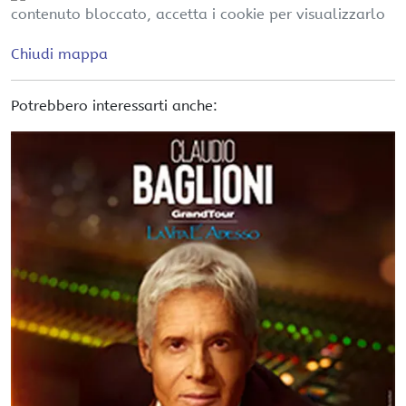
contenuto bloccato, accetta i cookie per visualizzarlo
Chiudi mappa
Potrebbero interessarti anche: