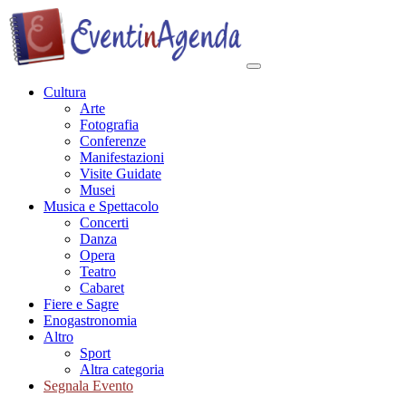
Cultura
Arte
Fotografia
Conferenze
Manifestazioni
Visite Guidate
Musei
Musica e Spettacolo
Concerti
Danza
Opera
Teatro
Cabaret
Fiere e Sagre
Enogastronomia
Altro
Sport
Altra categoria
Segnala Evento