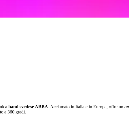
onica
band svedese ABBA
. Acclamato in Italia e in Europa, offre un
om
te a 360 gradi.