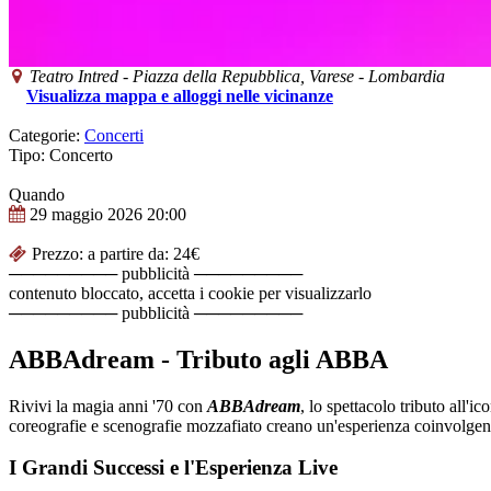
Teatro Intred
-
Piazza della Repubblica,
Varese
-
Lombardia
Visualizza mappa e alloggi nelle vicinanze
Categorie:
Concerti
Tipo: Concerto
Quando
29 maggio 2026
20:00
Prezzo: a partire da: 24€
───────── pubblicità ─────────
contenuto bloccato, accetta i cookie per visualizzarlo
───────── pubblicità ─────────
ABBAdream - Tributo agli ABBA
Rivivi la magia anni '70 con
ABBAdream
, lo spettacolo tributo all'ic
coreografie e scenografie mozzafiato creano un'esperienza coinvolgen
I Grandi Successi e l'Esperienza Live