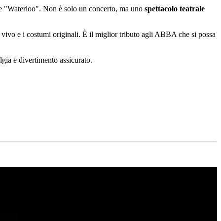
e "Waterloo". Non è solo un concerto, ma uno
spettacolo teatrale
l vivo e i costumi originali. È il miglior tributo agli ABBA che si possa
lgia e divertimento assicurato.