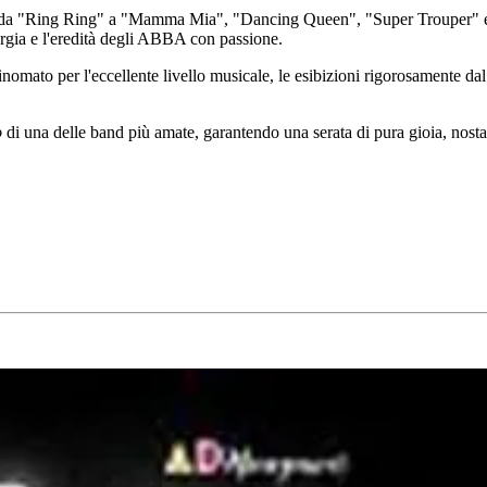
: da "Ring Ring" a "Mamma Mia", "Dancing Queen", "Super Trouper" 
ergia e l'eredità degli ABBA con passione.
rinomato per l'eccellente livello musicale, le esibizioni rigorosamente da
o
di una delle band più amate, garantendo una serata di pura gioia, nosta