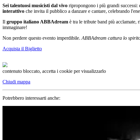
Sei talentuosi musicisti dal vivo
ripropongono i più grandi successi
interattivo
che invita il pubblico a danzare e cantare, celebrando l'en
Il
gruppo italiano ABBAdream
è tra le tribute band più acclamate, 
immaginare!
Non perdere questo evento imperdibile.
ABBAdream cattura lo spirit
Acquista il Biglietto
contenuto bloccato, accetta i cookie per visualizzarlo
Chiudi mappa
Potrebbero interessarti anche: