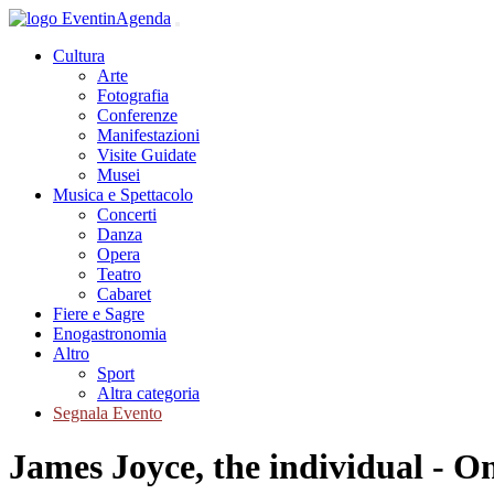
Cultura
Arte
Fotografia
Conferenze
Manifestazioni
Visite Guidate
Musei
Musica e Spettacolo
Concerti
Danza
Opera
Teatro
Cabaret
Fiere e Sagre
Enogastronomia
Altro
Sport
Altra categoria
Segnala Evento
James Joyce, the individual - O